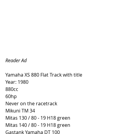
Reader Ad
Yamaha XS 880 Flat Track with title
Year: 1980
880cc
60hp
Never on the racetrack
Mikuni TM 34
Mitas 130 / 80 - 19 H18 green
Mitas 140 / 80 - 19 H18 green
Gastank Yamaha DT 100