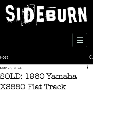
Post
Mar 26, 2024
SOLD: 1980 Yamaha
XS880 Flat Track